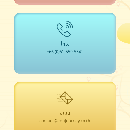
โทร.
+66 (0)61-559-5541
อีเมล
contact@edujourney.co.th