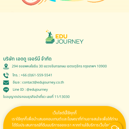
บริษัท เอดดู เจอร์นี จำกัด
294 ซอยพหลโยธิน 30 แขวงจันทรเกษม เขตจตุจักร กรุงเทพฯ 10900
โทร. :
+66 (0)61-559-5541
อีเมล :
contact@edujourney.co.th
Line ID :
@edujourney
ใบอนุญาตประกอบธุรกิจนำเที่ยว เลขที่ 11/13030
เว็บไซต์นี้ใช้คุกกี้
Follow Us
เราใช้คุกกี้เพื่อนำเสนอคอนเทนต์และโฆษณาที่ท่านอาจสนใจเพื่อให้ท่าน
ได้รับประสบการณ์ที่ดีบนบริการของเรา หากท่านใช้บริการเว็บไซต์ของ