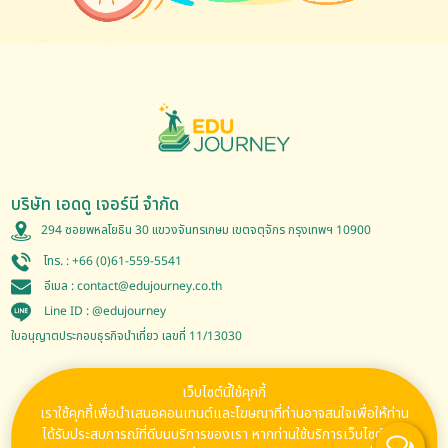
บริษัท เอดดู เจอร์นี จำกัด
294 ซอยพหลโยธิน 30 แขวงจันทรเกษม เขตจตุจักร กรุงเทพฯ 10900
โทร. :
+66 (0)61-559-5541
อีเมล :
contact@edujourney.co.th
Line ID :
@edujourney
ใบอนุญาตประกอบธุรกิจนำเที่ยว เลขที่ 11/13030
เว็บไซต์นี้ใช้คุกกี้
Follow Us
เราใช้คุกกี้เพื่อนำเสนอคอนเทนต์และโฆษณาที่ท่านอาจสนใจเพื่อให้ท่าน
ได้รับประสบการณ์ที่ดีบนบริการของเรา หากท่านใช้บริการเว็บไซต์ของ