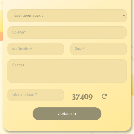
ส่งข้อความ