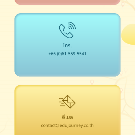
โทร.
+66 (0)61-559-5541
อีเมล
contact@edujourney.co.th